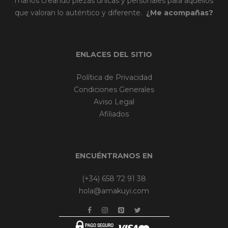
manos creando piezas únicas y personales para aquellos
que valoran lo auténtico y diferente.
¿Me acompañas?
ENLACES DEL SITIO
Política de Privacidad
Condiciones Generales
Aviso Legal
Afiliados
ENCUÉNTRANOS EN
(+34) 658 72 91 38
hola@amakuyi.com