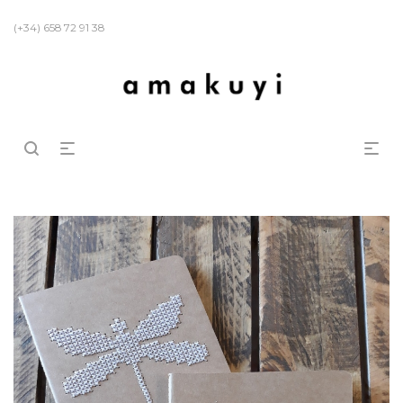
(+34) 658 72 91 38